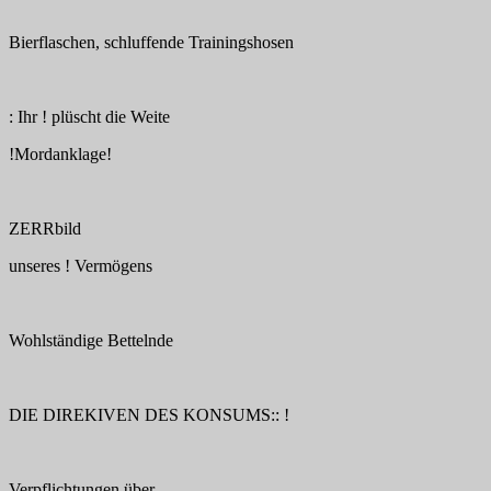
Bierflaschen, schluffende Trainingshosen
: Ihr ! plüscht die Weite
!Mordanklage!
ZERRbild
unseres ! Vermögens
Wohlständige Bettelnde
DIE DIREKIVEN DES KONSUMS:: !
Verpflichtungen über