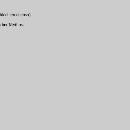
hlechten ebenso)
scher Mythos: