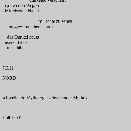
dunkelnd verscharrt
in jedweden Wegen
die kreisende Nacht
im Lichte zu sehen
ist ein gewöhnlicher Traum
das Dunkel zeugt
unseren Blick
unsichtbar
7.9.11
NORD
schwellende Mythologie schwelender Mythos
HalbLOT