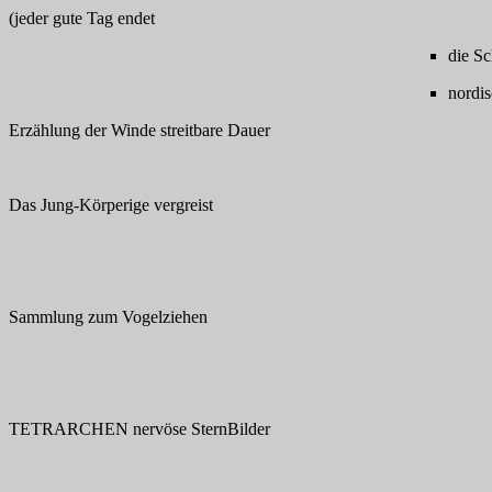
(jeder gute Tag endet
die Sc
nordi
Erzählung der Winde streitbare Dauer
Das Jung-Körperige vergreist
Sammlung zum Vogelziehen
TETRARCHEN nervöse SternBilder