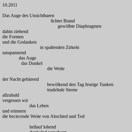
10.2011
Das Auge des Unsichtbaren
lichter Brand
gewölbte Diaphragmen
dahin ziehend
die Formen
und die Gedanken
in spaltenden Zirkeln
umspannend
das Auge
das Dunkel
die Weite
der Nacht gebärend
bewölkend den Tag feurige Tunken
trudelnde Sterne
allzubald
vergessen wir
das Leben
und erinnern
die becircende Weite von Abschied und Tod
hellauf lohend