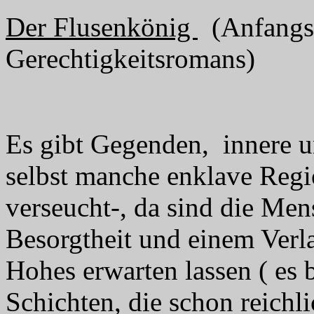
Der Flusenkönig
(Anfangsf
Gerechtigkeitsromans)
Es gibt Gegenden,
innere u
selbst manche enklave Regi
verseucht-, da sind die Men
Besorgtheit und einem Verl
Hohes erwarten lassen ( es b
Schichten, die schon reichli