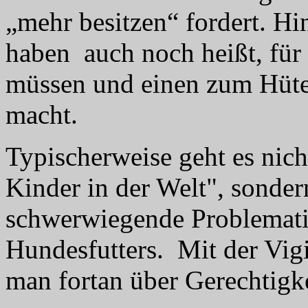
„mehr besitzen“ fordert. H
haben
auch noch heißt, fü
müssen und einen zum Hüter
macht.
Typischerweise geht es nic
Kinder in der Welt", sonde
schwerwiegende Problematik
Hundesfutters.
Mit der Vigi
man fortan über Gerechtigk