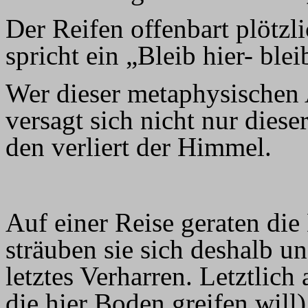
Der Reifen offenbart plötzli
spricht ein „Bleib hier- ble
Wer dieser metaphysischen 
versagt sich nicht nur diese
den verliert der Himmel.
Auf einer Reise geraten die 
sträuben sie sich deshalb u
letztes Verharren. Letztlich 
die hier Boden greifen will)