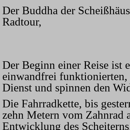
Der Buddha der Scheißhäuse
Radtour,
Der Beginn einer Reise ist e
einwandfrei funktionierten,
Dienst und spinnen den Wid
Die Fahrradkette, bis gester
zehn Metern vom Zahnrad al
Entwicklung des Scheiterns