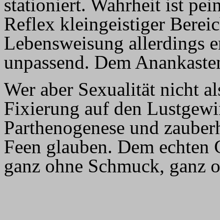
stationiert. Wahrheit ist p
Reflex kleingeistiger Berei
Lebensweisung allerdings er
unpassend. Dem Anankasten 
Wer aber Sexualität nicht al
Fixierung auf den Lustgewi
Parthenogenese und zauberh
Feen glauben. Dem echten G
ganz ohne Schmuck, ganz 