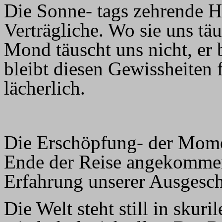
Die Sonne- tags zehrende He
Verträgliche. Wo sie uns tä
Mond täuscht uns nicht, er 
bleibt diesen Gewissheiten 
lächerlich.
Die Erschöpfung- der Mome
Ende der Reise angekommen 
Erfahrung unserer Ausgesch
Die Welt steht still in sku