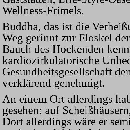
Wellness-Frimels.
Buddha, das ist die Verheiß
Weg gerinnt zur Floskel der 
Bauch des Hockenden kennz
kardiozirkulatorische Unbed
Gesundheitsgesellschaft dem
verklärend genehmigt.
An einem Ort allerdings ha
gesehen: auf Scheißhäusern,
Dort allerdings wäre er se