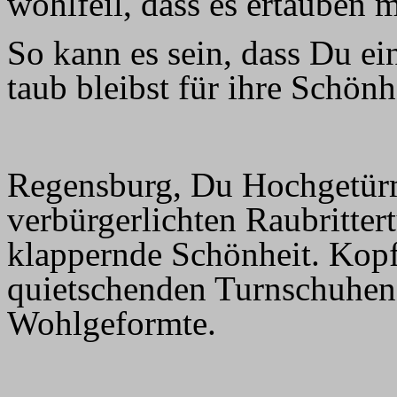
wohlfeil, dass es ertauben 
So kann es sein, dass Du ei
taub bleibst für ihre Schönh
Regensburg, Du Hochgetürm
verbürgerlichten Raubritter
klappernde Schönheit. Kopfs
quietschenden Turnschuhen 
Wohlgeformte.