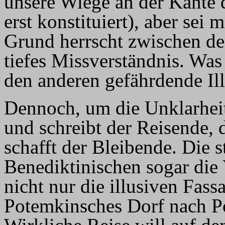
unsere Wiege an der Kante d
erst konstituiert), aber sei
Grund herrscht zwischen d
tiefes Missverständnis. Was 
den anderen gefährdende Ill
Dennoch, um die Unklarheit
und schreibt der Reisende, 
schafft der Bleibende. Die st
Benediktinischen sogar die 
nicht nur die illusiven Fas
Potemkinsches Dorf nach P