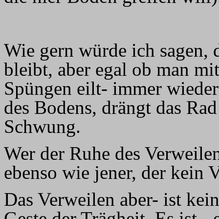
Wie gern würde ich sagen, d
bleibt, aber egal ob man mit
Spüngen eilt- immer wieder
des Bodens, drängt das Rad
Schwung.
Wer der Ruhe des Verweilens
ebenso wie jener, der kein 
Das Verweilen aber- ist kei
Geste der Trägheit. Es ist,-