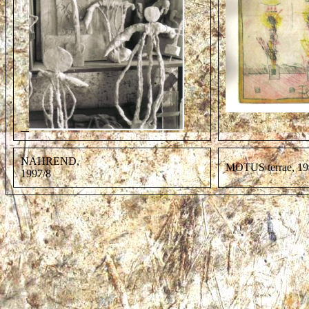
NÄHREND,
MOTUS terrae, 19
1997/8